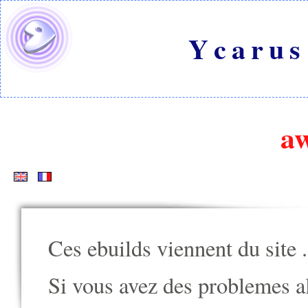
Ycarus
a
Ces ebuilds viennent du site
.
Si vous avez des problemes alle