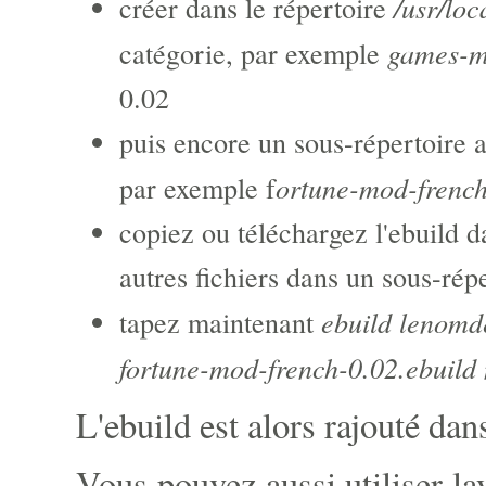
/usr/loc
créer dans le répertoire
games-m
catégorie, par exemple
0.02
puis encore un sous-répertoire 
ortune-mod-frenc
par exemple f
copiez ou téléchargez l'ebuild d
autres fichiers dans un sous-répe
ebuild lenomde
tapez maintenant
fortune-mod-french-0.02.ebuild 
L'ebuild est alors rajouté dan
Vous pouvez aussi utiliser l