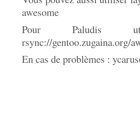
awesome
Pour Paludis u
rsync://gentoo.zugaina.org/
En cas de problèmes : ycarus