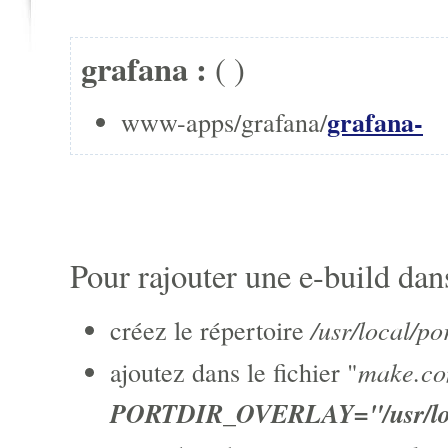
grafana :
(
)
grafana-
www-apps/grafana/
Pour rajouter une e-build dans
/usr/local/po
créez le répertoire
make.co
ajoutez dans le fichier "
PORTDIR_OVERLAY="/usr/loc