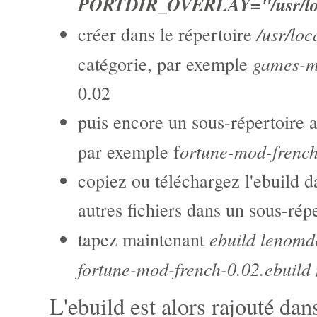
PORTDIR_OVERLAY="/usr/loc
/usr/loc
créer dans le répertoire
games-m
catégorie, par exemple
0.02
puis encore un sous-répertoire 
ortune-mod-frenc
par exemple f
copiez ou téléchargez l'ebuild d
autres fichiers dans un sous-répe
ebuild lenomde
tapez maintenant
fortune-mod-french-0.02.ebuild 
L'ebuild est alors rajouté dan