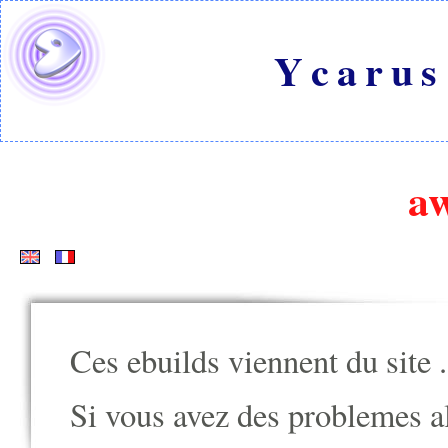
Ycarus
a
Ces ebuilds viennent du site
.
Si vous avez des problemes alle