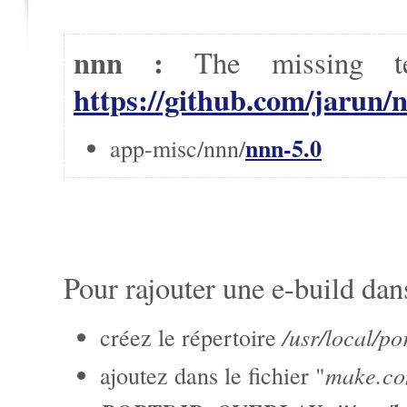
nnn :
The missing t
https://github.com/jarun/
nnn-5.0
app-misc/nnn/
Pour rajouter une e-build dans
/usr/local/po
créez le répertoire
make.co
ajoutez dans le fichier "