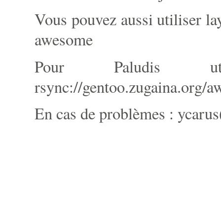
Vous pouvez aussi utiliser l
awesome
Pour Paludis u
rsync://gentoo.zugaina.org/
En cas de problèmes : ycarus